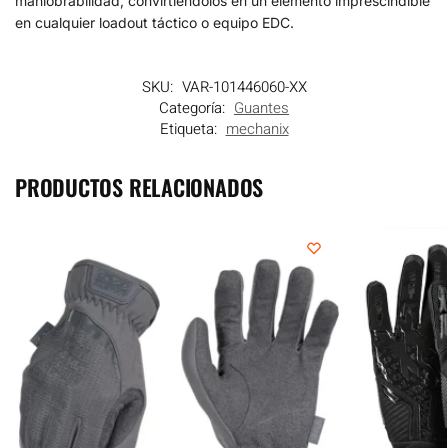
maniobrabilidad, convirtiéndolos en un elemento imprescindible
en cualquier loadout táctico o equipo EDC.
SKU:
VAR-101446060-XX
Categoría:
Guantes
Etiqueta:
mechanix
PRODUCTOS RELACIONADOS