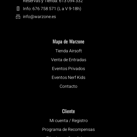
Reservas y Tienda: 613 094 332
Info: 676 758 571 (L a V 9-18h)
info@warzone.es
Mapa de Warzone
Tienda Airsoft
Venta de Entradas
Eventos Privados
Eventos Nerf Kids
Contacto
Cliente
Mi cuenta / Registro
Programa de Recompensas