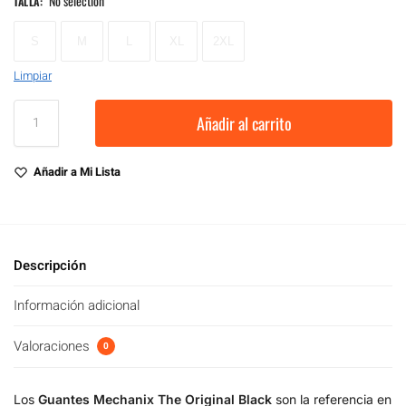
No selection
TALLA
:
S
M
L
XL
2XL
Limpiar
Añadir al carrito
Añadir a Mi Lista
Descripción
Información adicional
Valoraciones
0
Los
Guantes Mechanix The Original Black
son la referencia en