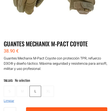
GUANTES MECHANIX M-PACT COYOTE
38.90
€
Guantes Mechanix M-Pact Coyote con protección TPR, refuerzo
D3O® y diseño táctico. Máxima seguridad y resistencia para airsoft,
militar y uso profesional.
No selection
TALLAS
:
S
M
L
XL
Limpiar