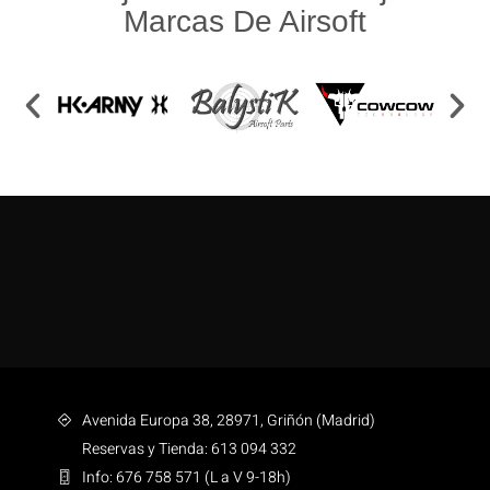
Marcas De Airsoft
Avenida Europa 38, 28971, Griñón (Madrid)
Reservas y Tienda: 613 094 332
Info: 676 758 571 (L a V 9-18h)