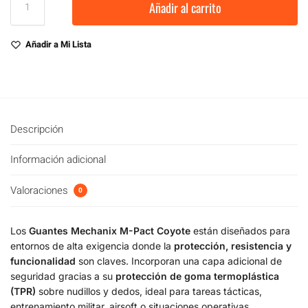
Añadir al carrito
Añadir a Mi Lista
Descripción
Información adicional
Valoraciones
0
Los
Guantes Mechanix M-Pact Coyote
están diseñados para
entornos de alta exigencia donde la
protección, resistencia y
funcionalidad
son claves. Incorporan una capa adicional de
seguridad gracias a su
protección de goma termoplástica
(TPR)
sobre nudillos y dedos, ideal para tareas tácticas,
entrenamiento militar, airsoft o situaciones operativas.