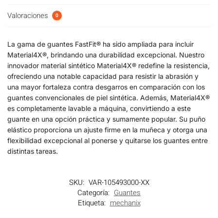
Valoraciones
0
La gama de guantes FastFit® ha sido ampliada para incluir
Material4X®, brindando una durabilidad excepcional. Nuestro
innovador material sintético Material4X® redefine la resistencia,
ofreciendo una notable capacidad para resistir la abrasión y
una mayor fortaleza contra desgarros en comparación con los
guantes convencionales de piel sintética. Además, Material4X®
es completamente lavable a máquina, convirtiendo a este
guante en una opción práctica y sumamente popular. Su puño
elástico proporciona un ajuste firme en la muñeca y otorga una
flexibilidad excepcional al ponerse y quitarse los guantes entre
distintas tareas.
SKU:
VAR-105493000-XX
Categoría:
Guantes
Etiqueta:
mechanix