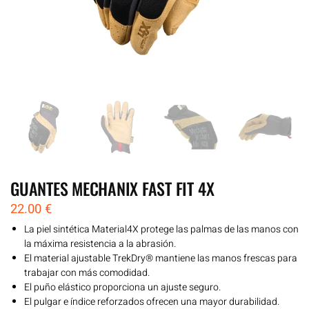
GUANTES MECHANIX FAST FIT 4X
22.00
€
La piel sintética Material4X protege las palmas de las manos con
la máxima resistencia a la abrasión.
El material ajustable TrekDry® mantiene las manos frescas para
trabajar con más comodidad.
El puño elástico proporciona un ajuste seguro.
El pulgar e índice reforzados ofrecen una mayor durabilidad.