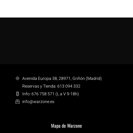
Avenida Europa 38, 28971, Griñón (Madrid)
Reservas y Tienda: 613 094 332
Info: 676 758 571 (L a V 9-18h)
info@warzone.es
Mapa de Warzone