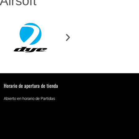
irsoft
Horario de apertura de tienda
Abierto en horario de Partidas