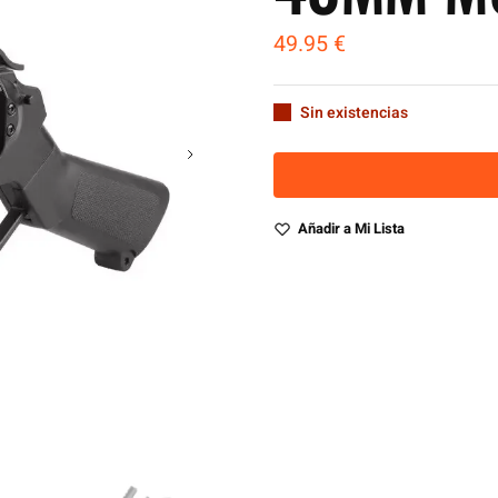
49.95
€
Sin existencias
Añadir a Mi Lista