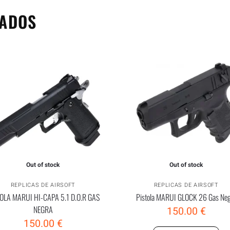
NADOS
Out of stock
Out of stock
REPLICAS DE AIRSOFT
REPLICAS DE AIRSOFT
OLA MARUI HI-CAPA 5.1 D.O.R GAS
Pistola MARUI GLOCK 26 Gas Ne
NEGRA
150.00
€
150.00
€