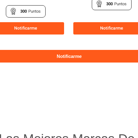
300
Puntos
300
Puntos
Notificarme
Notificarme