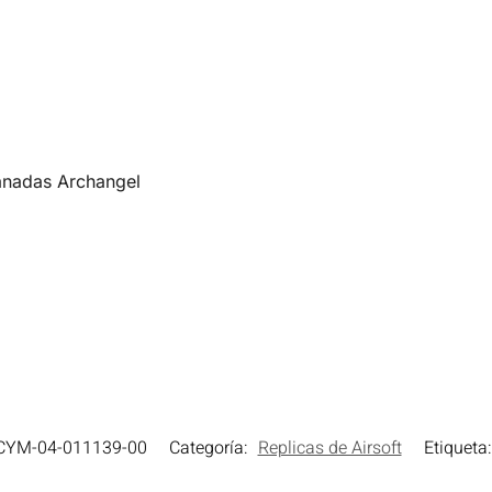
anadas Archangel
CYM-04-011139-00
Categoría:
Replicas de Airsoft
Etiqueta