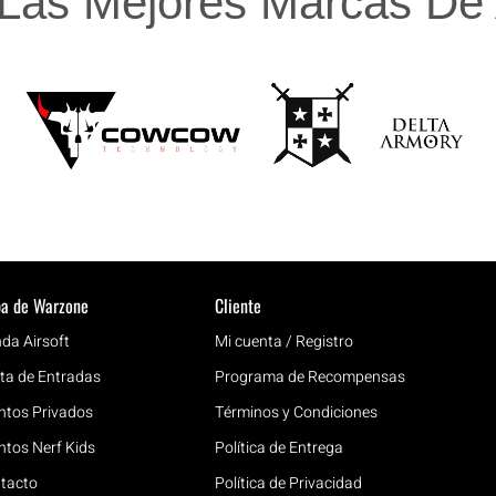
Las Mejores Marcas De A
a de Warzone
Cliente
nda Airsoft
Mi cuenta / Registro
ta de Entradas
Programa de Recompensas
ntos Privados
Términos y Condiciones
ntos Nerf Kids
Política de Entrega
tacto
Política de Privacidad