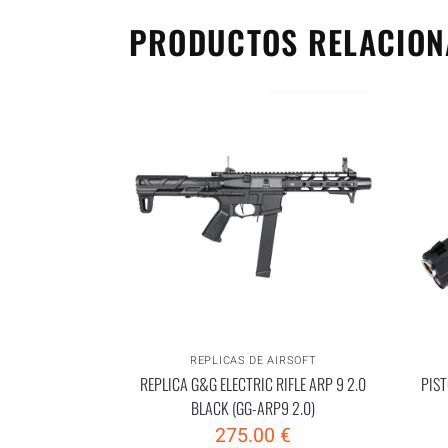
PRODUCTOS RELACIO
REPLICAS DE AIRSOFT
REPLICA G&G ELECTRIC RIFLE ARP 9 2.0
PIST
BLACK (GG-ARP9 2.0)
275.00
€