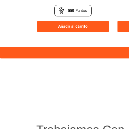
550
Puntos
Añadir al carrito