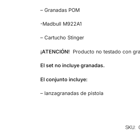
– Granadas POM
-Madbull M922A1​
– Cartucho Stinger
¡ATENCIÓN!
Producto no testado con gr
El set no incluye granadas.
El conjunto incluye:
– lanzagranadas de pistola
SKU: