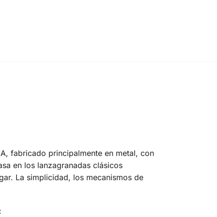
, fabricado principalmente en metal, con
asa en los lanzagranadas clásicos
rgar. La simplicidad, los mecanismos de
: