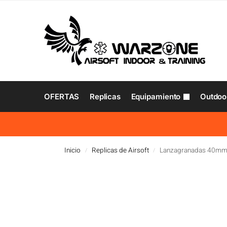
OFERTAS
Replicas
Equipamiento
Outdoo
Inicio
Replicas de Airsoft
Lanzagranadas 40m
/
/