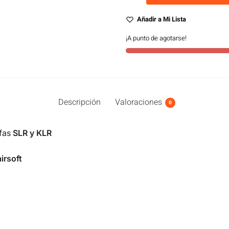
Añadir a Mi Lista
¡A punto de agotarse!
Descripción
Valoraciones
0
fas
SLR y KLR
airsoft