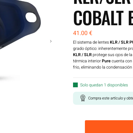
COBALT 
41.00
€
El sistema de lentes
KLR / SLR 
grado óptico: inherentemente pro
KLR / SLR
protege sus ojos de la 
térmica interior
Pure
cuenta con 
frio, eliminando la condensación
Solo quedan 1 disponibles
Compra este artículo y ob