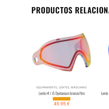
PRODUCTOS RELACIO
EQUIPAMIENTO
,
LENTES
,
MÁSCARAS
Lente i4 / i5 Dyetanium bronze/fire
Lente
45.95
€