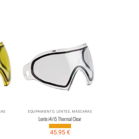
RAS
EQUIPAMIENTO
,
LENTES
,
MÁSCARAS
Lente i4/i5 Thermal Clear
45.95
€