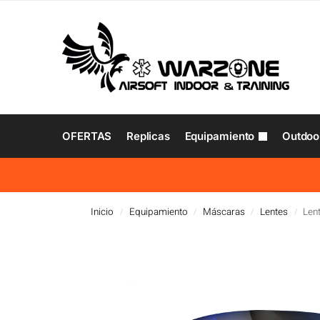
OFERTAS
Replicas
Equipamiento
Outdoo
Inicio
Equipamiento
Máscaras
Lentes
Len
/
/
/
/