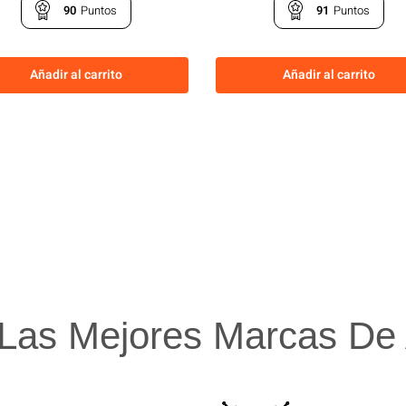
90
Puntos
91
Puntos
Añadir al carrito
Añadir al carrito
Las Mejores Marcas De A