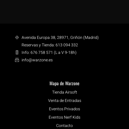
Avenida Europa 38, 28971, Griñón (Madrid)
Reservas y Tienda: 613 094 332
Info: 676 758 571 (L a V 9-18h)
info@warzone.es
Mapa de Warzone
Tienda Airsoft
Venta de Entradas
Eventos Privados
Eventos Nerf Kids
Contacto