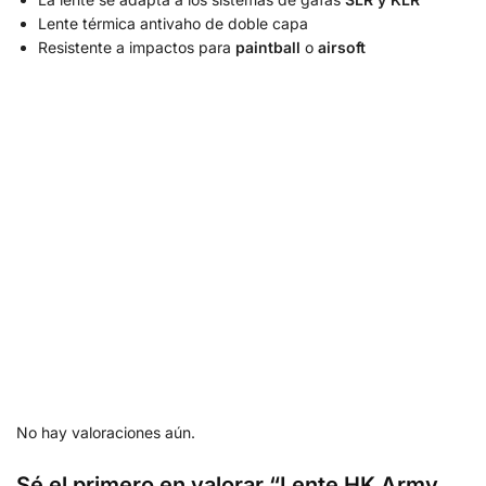
Lente térmica antivaho de doble capa
Resistente a impactos para
paintball
o
airsoft
No hay valoraciones aún.
Sé el primero en valorar “Lente HK Army