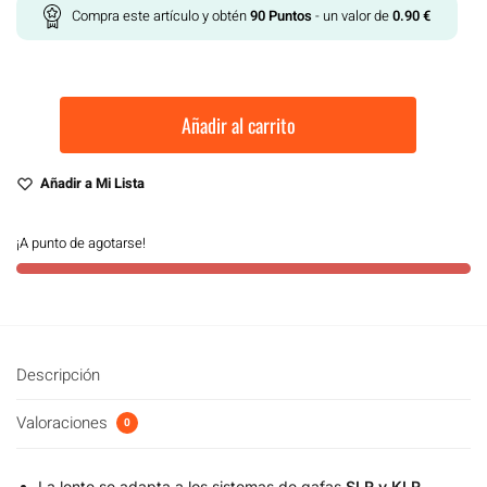
Compra este artículo y obtén
90
Puntos
- un valor de
0.90
€
Añadir al carrito
Añadir a Mi Lista
¡A punto de agotarse!
Descripción
Valoraciones
0
La lente se adapta a los sistemas de gafas
SLR y KLR