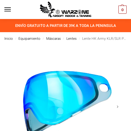
0
ENVÍO GRATUITO A PARTIR DE 39€ A TODA LA PENINSULA
Inicio
Equipamiento
Máscaras
Lentes
Lente HK Army KLR/SLR Pure HD ICE Frost
/
/
/
/