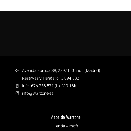
Avenida Europa 38, 28971, Griñón (Madrid)
Reservas y Tienda: 613 094 332
Info: 676 758 571 (L a V 9-18h)
info@warzone.es
Mapa de Warzone
Tienda Airsoft