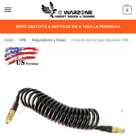
0
ENVÍO GRATUITO A PARTIR DE 39€ A TODA LA PENINSULA
Inicio
HPA
Reguladores y lineas
Línea en espiral para regulador HPA Balystik – Mini Mamba US
/
/
/