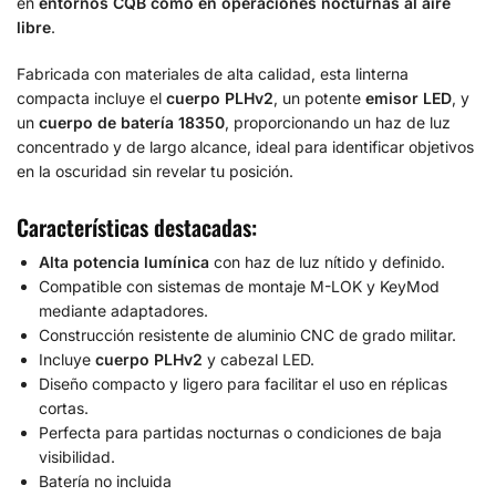
en
entornos CQB como en operaciones nocturnas al aire
libre
.
Fabricada con materiales de alta calidad, esta linterna
compacta incluye el
cuerpo PLHv2
, un potente
emisor LED
, y
un
cuerpo de batería 18350
, proporcionando un haz de luz
concentrado y de largo alcance, ideal para identificar objetivos
en la oscuridad sin revelar tu posición.
Características destacadas:
Alta potencia lumínica
con haz de luz nítido y definido.
Compatible con sistemas de montaje M-LOK y KeyMod
mediante adaptadores.
Construcción resistente de aluminio CNC de grado militar.
Incluye
cuerpo PLHv2
y cabezal LED.
Diseño compacto y ligero para facilitar el uso en réplicas
cortas.
Perfecta para partidas nocturnas o condiciones de baja
visibilidad.
Batería no incluida