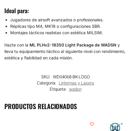
Ideal para:
Jugadores de airsoft avanzados o profesionales.
Réplicas tipo M4, MK18 o configuraciones SBR.
Montajes tácticos realistas con estética MILSIM.
Hazte con la
ML PLHv2-18350 Light Package de WADSN
y
lleva tu equipamiento táctico al siguiente nivel con rendimiento,
estética y fiabilidad en cada misión.
SKU:
WD04068-BK-LOGO
Categoría:
Linternas y Lasers
Etiqueta:
wadsn
PRODUCTOS RELACIONADOS