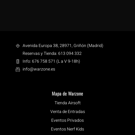
Avenida Europa 38, 28971, Griñón (Madrid)
Reservas y Tienda: 613 094 332
Info: 676 758 571 (L a V 9-18h)
info@warzone.es
Mapa de Warzone
Tienda Airsoft
Venta de Entradas
Eventos Privados
Eventos Nerf Kids