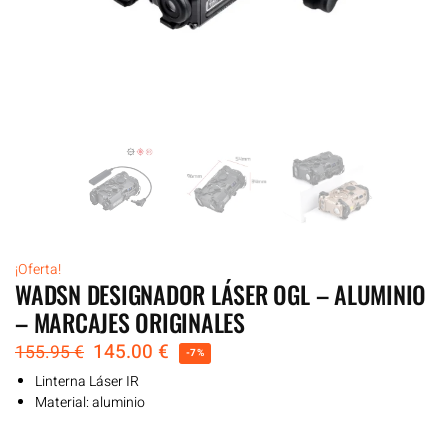
¡Oferta!
WADSN DESIGNADOR LÁSER OGL – ALUMINIO
– MARCAJES ORIGINALES
145.00
€
155.95
€
-7%
Linterna Láser IR
Material: aluminio