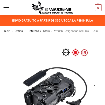
0
ENVÍO GRATUITO A PARTIR DE 39€ A TODA LA PENINSULA
Inicio
Óptica
Linternas y Lasers
Wadsn Designador láser OGL – Aluminio – Marcajes originales
/
/
/