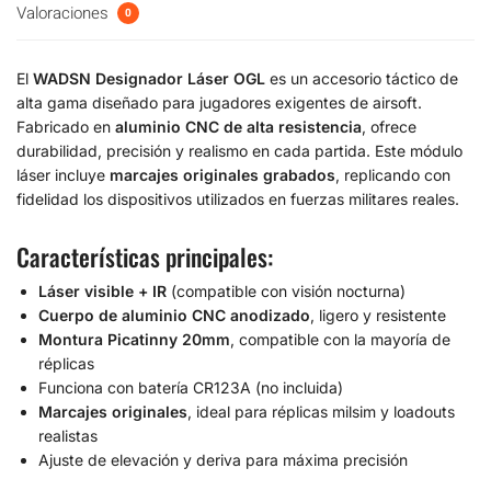
Valoraciones
0
El
WADSN Designador Láser OGL
es un accesorio táctico de
alta gama diseñado para jugadores exigentes de airsoft.
Fabricado en
aluminio CNC de alta resistencia
, ofrece
durabilidad, precisión y realismo en cada partida. Este módulo
láser incluye
marcajes originales grabados
, replicando con
fidelidad los dispositivos utilizados en fuerzas militares reales.
Características principales:
Láser visible + IR
(compatible con visión nocturna)
Cuerpo de aluminio CNC anodizado
, ligero y resistente
Montura Picatinny 20mm
, compatible con la mayoría de
réplicas
Funciona con batería CR123A (no incluida)
Marcajes originales
, ideal para réplicas milsim y loadouts
realistas
Ajuste de elevación y deriva para máxima precisión