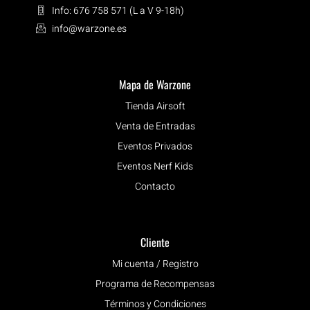
Info: 676 758 571 (L a V 9-18h)
info@warzone.es
Mapa de Warzone
Tienda Airsoft
Venta de Entradas
Eventos Privados
Eventos Nerf Kids
Contacto
Cliente
Mi cuenta / Registro
Programa de Recompensas
Términos y Condiciones