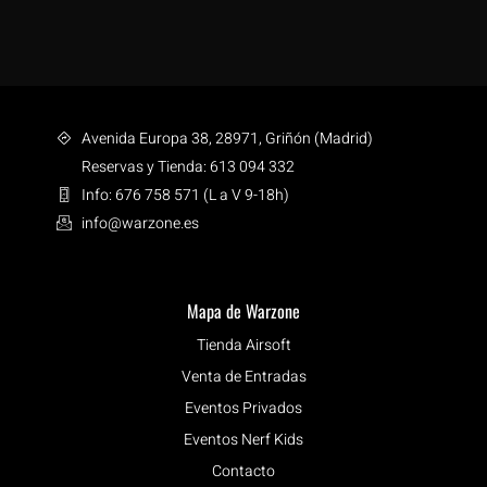
Avenida Europa 38, 28971, Griñón (Madrid)
Reservas y Tienda: 613 094 332
Info: 676 758 571 (L a V 9-18h)
info@warzone.es
Mapa de Warzone
Tienda Airsoft
Venta de Entradas
Eventos Privados
Eventos Nerf Kids
Contacto