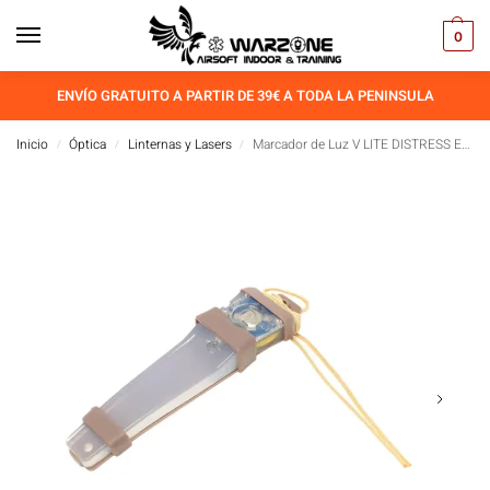
0
ENVÍO GRATUITO A PARTIR DE 39€ A TODA LA PENINSULA
Inicio
Óptica
Linternas y Lasers
Marcador de Luz V LITE DISTRESS EMERSONGEAR
/
/
/