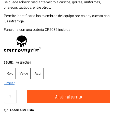
Se puede adherir mediante velcro a cascos, gorras, uniformes,
chalecos tácticos, entre otros.
Permite identificar a los miembros del equipo por color y cuenta con
luz infrarroja.
Funciona con una batería CR2032 incluida.
No selection
COLOR
:
Rojo
Verde
Azul
Limpiar
Añadir al carrito
Añadir a Mi Lista