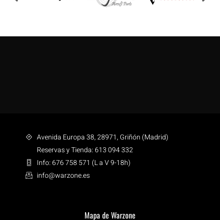
Avenida Europa 38, 28971, Griñón (Madrid)
Reservas y Tienda: 613 094 332
Info: 676 758 571 (L a V 9-18h)
info@warzone.es
Mapa de Warzone