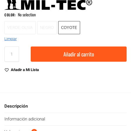
No selection
COLOR
:
VERDE OLIVA
NEGRO
COYOTE
Limpiar
Añadir al carrito
Añadir a Mi Lista
Descripción
Información adicional