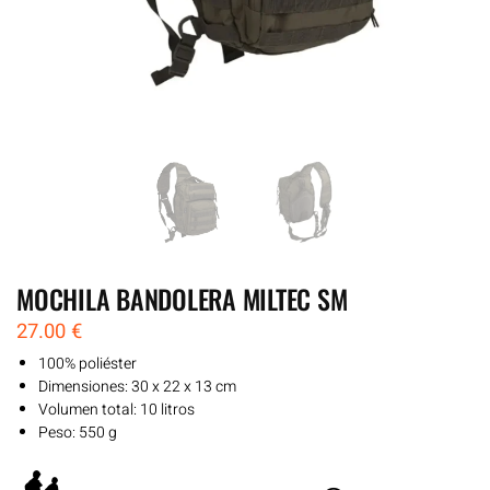
MOCHILA BANDOLERA MILTEC SM
27.00
€
100% poliéster
Dimensiones: 30 x 22 x 13 cm
Volumen total: 10 litros
Peso: 550 g