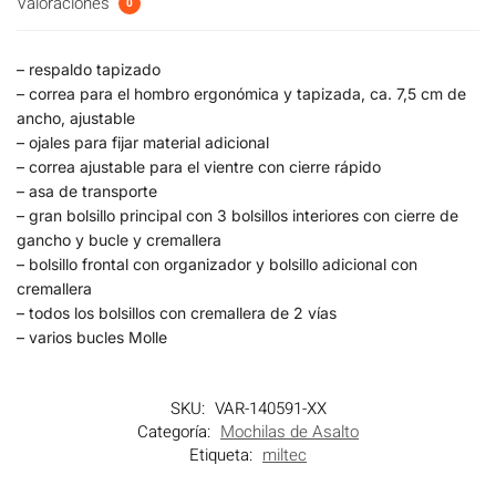
Valoraciones
0
– respaldo tapizado
– correa para el hombro ergonómica y tapizada, ca. 7,5 cm de
ancho, ajustable
– ojales para fijar material adicional
– correa ajustable para el vientre con cierre rápido
– asa de transporte
– gran bolsillo principal con 3 bolsillos interiores con cierre de
gancho y bucle y cremallera
– bolsillo frontal con organizador y bolsillo adicional con
cremallera
– todos los bolsillos con cremallera de 2 vías
– varios bucles Molle
SKU:
VAR-140591-XX
Categoría:
Mochilas de Asalto
Etiqueta:
miltec