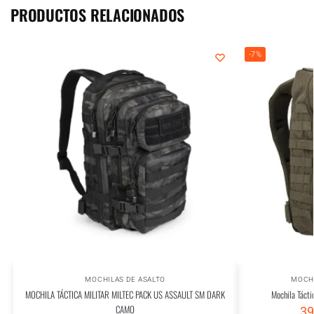
PRODUCTOS RELACIONADOS
-7%
MOCHILAS DE ASALTO
MOCHI
MOCHILA TÁCTICA MILITAR MILTEC PACK US ASSAULT SM DARK
Mochila Tácti
CAMO
39