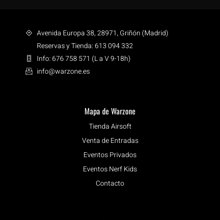
Avenida Europa 38, 28971, Griñón (Madrid)
Reservas y Tienda: 613 094 332
Info: 676 758 571 (L a V 9-18h)
info@warzone.es
Mapa de Warzone
Tienda Airsoft
Venta de Entradas
Eventos Privados
Eventos Nerf Kids
Contacto