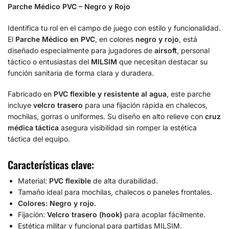
Parche Médico PVC – Negro y Rojo
Identifica tu rol en el campo de juego con estilo y funcionalidad.
El
Parche Médico en PVC
, en colores
negro y rojo
, está
diseñado especialmente para jugadores de
airsoft
, personal
táctico o entusiastas del
MILSIM
que necesitan destacar su
función sanitaria de forma clara y duradera.
Fabricado en
PVC flexible y resistente al agua
, este parche
incluye
velcro trasero
para una fijación rápida en chalecos,
mochilas, gorras o uniformes. Su diseño en alto relieve con
cruz
médica táctica
asegura visibilidad sin romper la estética
táctica del equipo.
Características clave:
Material:
PVC flexible
de alta durabilidad.
Tamaño ideal para mochilas, chalecos o paneles frontales.
Colores: Negro y rojo
.
Fijación:
Velcro trasero (hook)
para acoplar fácilmente.
Estética militar y funcional para partidas MILSIM.