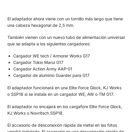
El adaptador ahora viene con un tornillo más largo que tiene
una cabeza hexagonal de 2,5 mm.
También vienen con un nuevo tubo de alimentación universal
que se adapta a los siguientes cargadores:
Cargador WE tech / Armorer Works G17
Cargador Tokio Marui G17
Cargador Action Army AAP-01
Cargador de aluminio Guarder para G17
El adaptador funcionará en una Elite Force Glock, KJ Works
o SSP18 si se instala en un cargador WE, AW o TM G17.
El adaptador no encajará en los cargafore Elite Force Glock,
KJ Works o Novritsch SSP18.
El accesorio de desconexión rápida de metal en las fotos
vendrá instalado. El accesorio es una desconexión rápida de