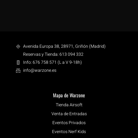
Avenida Europa 38, 28971, Griñón (Madrid)
Reservas y Tienda: 613 094 332
Info: 676 758 571 (L a V 9-18h)
info@warzone.es
Mapa de Warzone
Tienda Airsoft
Venta de Entradas
Eventos Privados
Eventos Nerf Kids