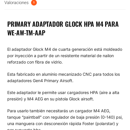
Valoraciones
1
PRIMARY ADAPTADOR GLOCK HPA M4 PARA
WE-AW-TM-AAP
El adaptador Glock M4 de cuarta generación está moldeado
por inyección a partir de un resistente material de nailon
reforzado con fibra de vidrio.
Esta fabricado en aluminio mecanizado CNC para todos los
adaptadores Gen4 Primary Airsoft.
Este adaptador le permite usar cargadores HPA (aire a alta
presión) y M4 AEG en su pistola Glock airsoft.
Para usarlo también necesitarás un cargador M4 AEG,
tanque “paintball” con regulador de baja presión (0-140) psi,
una manguera con desconexión rápida Foster (polarstar) y
por supuesto bbs.