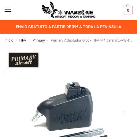
0
ENVÍO GRATUITO A PARTIR DE 39€ A TODA LA PENINSULA
Inicio
HPA
Primary
Primary Adaptador Glock HPA M4 para WE-AW-TM-AAP
/
/
/