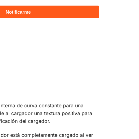
nterna de curva constante para una
le al cargador una textura positiva para
ficación del cargador.
gador está completamente cargado al ver