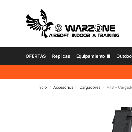
OFERTAS
Replicas
Equipamiento
Outdoo
Inicio
Accesorios
Cargadores
PTS – Cargad
/
/
/