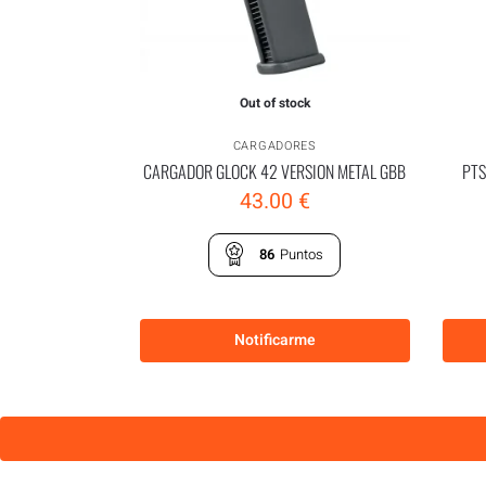
Out of stock
CARGADORES
CARGADOR GLOCK 42 VERSION METAL GBB
PTS
43.00
€
86
Puntos
Notificarme