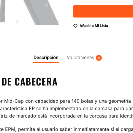
Añadir a Mi Lista
Descripción
Valoraciones
0
 DE CABECERA
 Mid-Cap con capacidad para 140 bolas y una geometría i
característica EP se ha implementado en la carcasa para dar
atriz de marcado está incorporada en la carcasa para identi
ste EPM, permite al usuario saber inmediatamente si el car