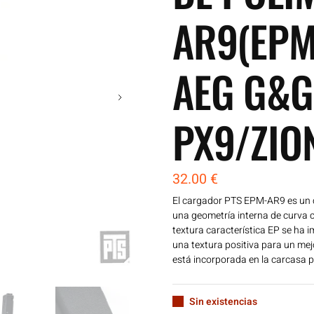
AR9(EPM
AEG G&G
PX9/ZIO
32.00
€
El cargador PTS EPM-AR9 es un 
una geometría interna de curva 
textura característica EP se ha 
una textura positiva para un mej
está incorporada en la carcasa pa
Sin existencias