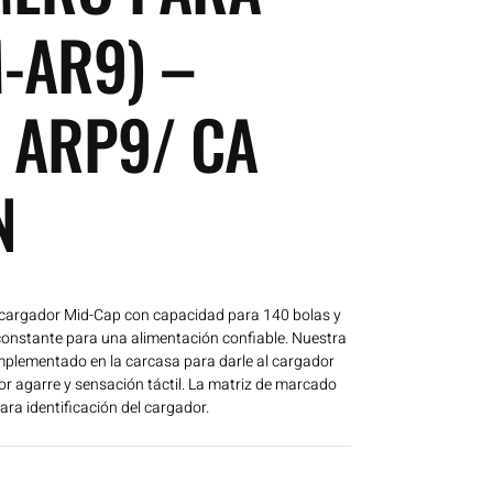
-AR9) –
 ARP9/ CA
N
cargador Mid-Cap con capacidad para 140 bolas y
constante para una alimentación confiable. Nuestra
implementado en la carcasa para darle al cargador
or agarre y sensación táctil. La matriz de marcado
ra identificación del cargador.