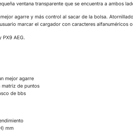
pequeña ventana transparente que se encuentra a ambos lad
ejor agarre y más control al sacar de la bolsa. Atornillado
 usuario marcar el cargador con caracteres alfanuméricos o
y PX9 AEG.
un mejor agarre
 matriz de puntos
tasco de bbs
rendimiento
(H) mm