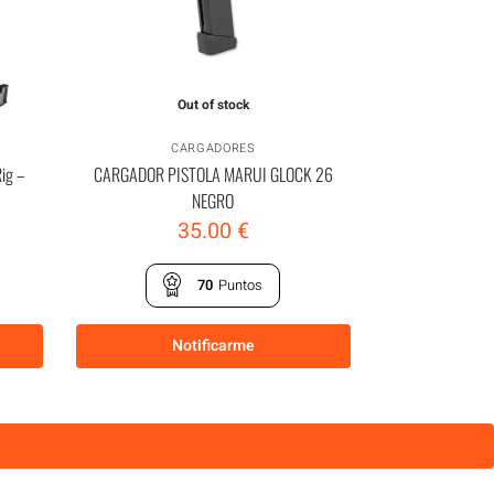
Out of stock
CARGADORES
Rig –
CARGADOR PISTOLA MARUI GLOCK 26
NEGRO
35.00
€
70
Puntos
Notificarme