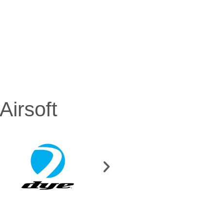
irsoft