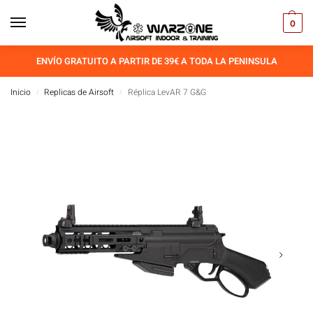
0
ENVÍO GRATUITO A PARTIR DE 39€ A TODA LA PENINSULA
Inicio
Replicas de Airsoft
Réplica LevAR 7 G&G
/
/