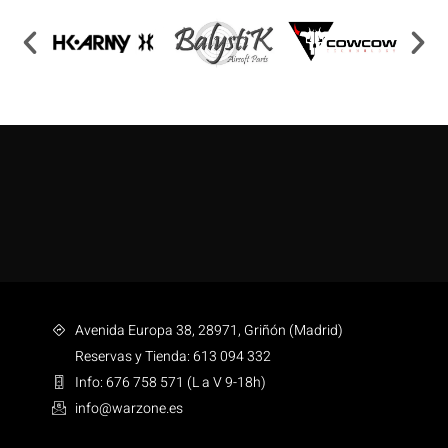
Avenida Europa 38, 28971, Griñón (Madrid)
Reservas y Tienda: 613 094 332
Info: 676 758 571 (L a V 9-18h)
info@warzone.es