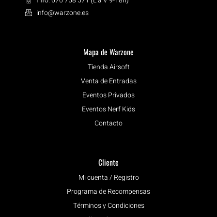
Info: 676 758 571 (L a V 9-18h)
info@warzone.es
Mapa de Warzone
Tienda Airsoft
Venta de Entradas
Eventos Privados
Eventos Nerf Kids
Contacto
Cliente
Mi cuenta / Registro
Programa de Recompensas
Términos y Condiciones