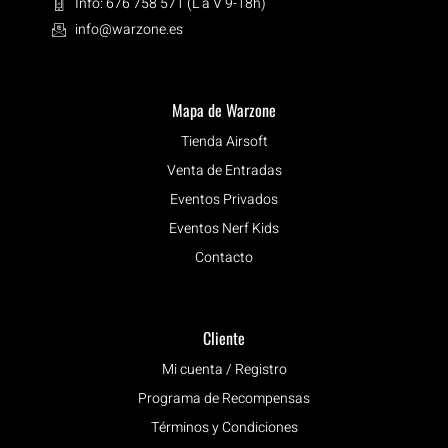
Info: 676 758 571 (L a V 9-18h)
info@warzone.es
Mapa de Warzone
Tienda Airsoft
Venta de Entradas
Eventos Privados
Eventos Nerf Kids
Contacto
Cliente
Mi cuenta / Registro
Programa de Recompensas
Términos y Condiciones