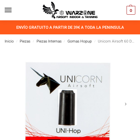
0
ENVÍO GRATUITO A PARTIR DE 39€ A TODA LA PENINSULA
Inicio
Piezas
Piezas Internas
Gomas Hopup
Unicorn Airsoft 60 Degree Hop-Up Bucking AEG
/
/
/
/