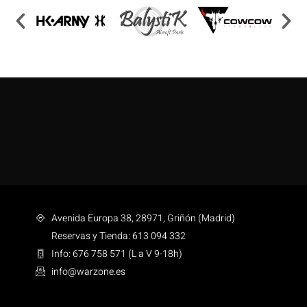
Avenida Europa 38, 28971, Griñón (Madrid)
Reservas y Tienda: 613 094 332
Info: 676 758 571 (L a V 9-18h)
info@warzone.es