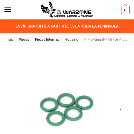
0
ENVÍO GRATUITO A PARTIR DE 39€ A TODA LA PENINSULA
Inicio
Piezas
Piezas Internas
Housing
AIP O-Ring (FKM) For Aluminum Blowback Housing
/
/
/
/