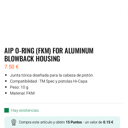
AIP O-RING (FKM) FOR ALUMINUM
BLOWBACK HOUSING
7.50
€
Junta tórica diseñada para la cabeza de pistón.
Compatibilidad
: TM Spec y pistolas Hi-Capa
Peso: 10 g
Material: FKM
Hay existencias
Compra este artículo y obtén
15
Puntos
- un valor de
0.15
€