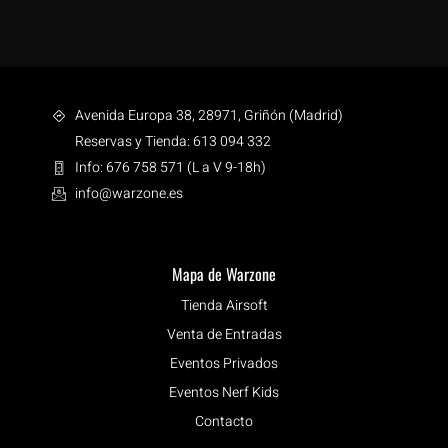
Avenida Europa 38, 28971, Griñón (Madrid)
Reservas y Tienda: 613 094 332
Info: 676 758 571 (L a V 9-18h)
info@warzone.es
Mapa de Warzone
Tienda Airsoft
Venta de Entradas
Eventos Privados
Eventos Nerf Kids
Contacto