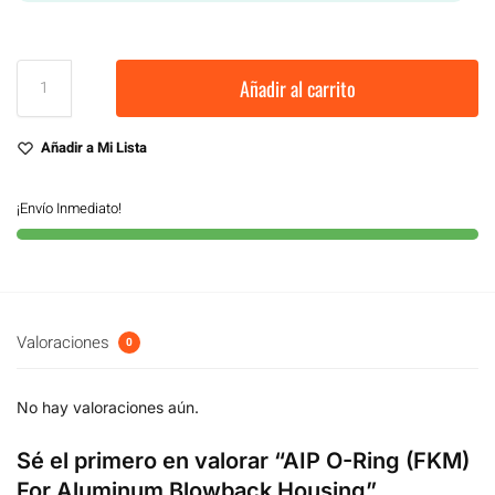
Añadir al carrito
Añadir a Mi Lista
¡Envío Inmediato!
Valoraciones
0
No hay valoraciones aún.
Sé el primero en valorar “AIP O-Ring (FKM)
For Aluminum Blowback Housing”