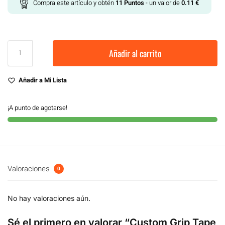
Compra este artículo y obtén
11
Puntos
- un valor de
0.11
€
Añadir al carrito
Añadir a Mi Lista
¡A punto de agotarse!
Valoraciones
0
No hay valoraciones aún.
Sé el primero en valorar “Custom Grip Tape