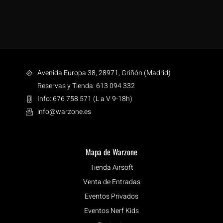
Avenida Europa 38, 28971, Griñón (Madrid)
Reservas y Tienda: 613 094 332
Info: 676 758 571 (L a V 9-18h)
info@warzone.es
Mapa de Warzone
Tienda Airsoft
Venta de Entradas
Eventos Privados
Eventos Nerf Kids