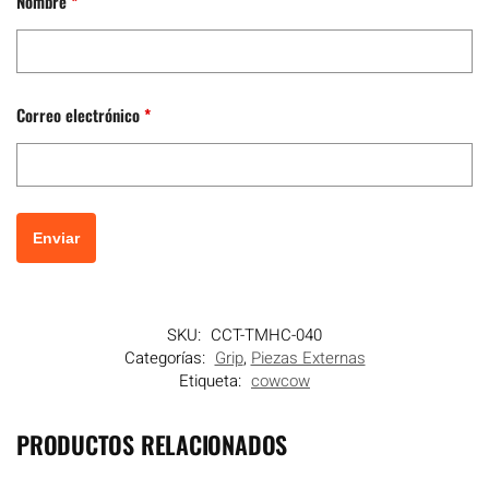
Nombre
*
Correo electrónico
*
SKU:
CCT-TMHC-040
Categorías:
Grip
,
Piezas Externas
Etiqueta:
cowcow
PRODUCTOS RELACIONADOS