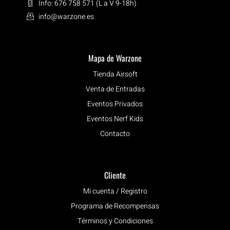
Info: 676 758 571 (L a V 9-18h)
info@warzone.es
Mapa de Warzone
Tienda Airsoft
Venta de Entradas
Eventos Privados
Eventos Nerf Kids
Contacto
Cliente
Mi cuenta / Registro
Programa de Recompensas
Términos y Condiciones