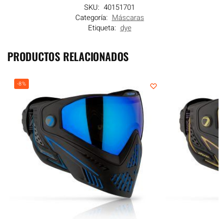
SKU:
40151701
Categoría:
Máscaras
Etiqueta:
dye
PRODUCTOS RELACIONADOS
-8%