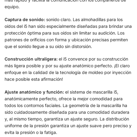
equipo.
Captura de sonido:
sonido claro. Las almohadillas para los
oídos del i5 han sido especialmente diseñadas para brindar una
protección óptima para sus oídos sin limitar su audición. Los
patrones de orificios con forma y ubicación precisas permiten
que el sonido llegue a su oído sin distorsión.
Construcción ultraligera:
el i5 convence por su construcción
más ligera posible y por su ajuste anatómico perfecto. ¡El claro
enfoque en la calidad de la tecnología de moldeo por inyección
hace posible esta afirmación!
Ajuste anatómico y función:
el sistema de mascarilla i5,
anatómicamente perfecto, ofrece la mejor comodidad para
todos los contornos faciales. La geometría de la mascarilla ha
sido cuidadosamente diseñada para una comodidad duradera
y, al mismo tiempo, garantiza un ajuste seguro. La distribución
uniforme de la presión garantiza un ajuste suave pero preciso y
evita la presión o la fatiga.