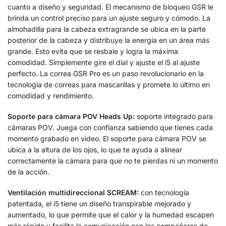
cuanto a diseño y seguridad. El mecanismo de bloqueo GSR le
brinda un control preciso para un ajuste seguro y cómodo. La
almohadilla para la cabeza extragrande se ubica en la parte
posterior de la cabeza y distribuye la energía en un área más
grande. Esto evita que se resbale y logra la máxima
comodidad. Simplemente gire el dial y ajuste el i5 al ajuste
perfecto. La correa GSR Pro es un paso revolucionario en la
tecnología de correas para mascarillas y promete lo último en
comodidad y rendimiento.
Soporte para cámara POV Heads Up:
soporte integrado para
cámaras POV. Juega con confianza sabiendo que tienes cada
momento grabado en video. El soporte para cámara POV se
ubica a la altura de los ojos, lo que te ayuda a alinear
correctamente la cámara para que no te pierdas ni un momento
de la acción.
Ventilación multidireccional SCREAM:
con tecnología
patentada, el i5 tiene un diseño transpirable mejorado y
aumentado, lo que permite que el calor y la humedad escapen
más rápido y facilita la comunicación con los compañeros de