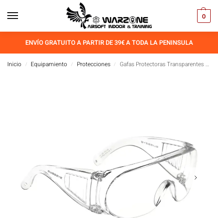
0
ENVÍO GRATUITO A PARTIR DE 39€ A TODA LA PENINSULA
Inicio
Equipamiento
Protecciones
Gafas Protectoras Transparentes S-1 SwissEye
/
/
/