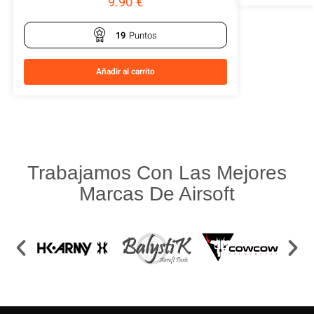
9.90
€
19
Puntos
Añadir al carrito
Trabajamos Con Las Mejores
Marcas De Airsoft