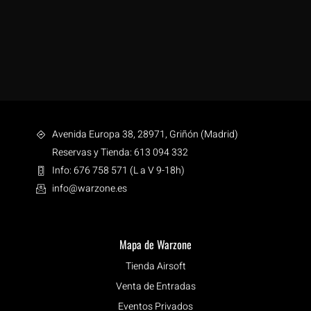
Avenida Europa 38, 28971, Griñón (Madrid)
Reservas y Tienda: 613 094 332
Info: 676 758 571 (L a V 9-18h)
info@warzone.es
Mapa de Warzone
Tienda Airsoft
Venta de Entradas
Eventos Privados