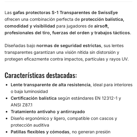
Las
gafas protectoras S-1 Transparentes de SwissEye
ofrecen una combinación perfecta de
protección balística,
comodidad y visibilidad
para jugadores de
airsoft,
profesionales del tiro, fuerzas del orden y trabajos tácticos
.
Diseñadas bajo
normas de seguridad estrictas
, sus lentes
transparentes garantizan una visión nítida sin distorsión y
protegen eficazmente contra impactos, partículas y rayos UV.
Características destacadas:
Lente transparente de alta resistencia
, ideal para interiores
o baja luminosidad
Certificación balística
según estándares EN 12312-1 y
ANSI Z87.1
Tratamiento antivaho y antirrayado
Diseño ergonómico y ligero, compatible con cascos y
protección auditiva
Patillas flexibles y cómodas
, no generan presión