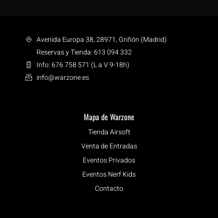
Avenida Europa 38, 28971, Griñón (Madrid)
Reservas y Tienda: 613 094 332
Info: 676 758 571 (L a V 9-18h)
info@warzone.es
Mapa de Warzone
Tienda Airsoft
Venta de Entradas
Eventos Privados
Eventos Nerf Kids
Contacto