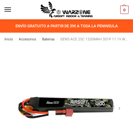
0
ENVÍO GRATUITO A PARTIR DE 39€ A TODA LA PENINSULA
Inicio
Accesorios
Baterias
GENS ACE 25C 1200MAH 3S1P 11.1V WITH T PLUG
/
/
/