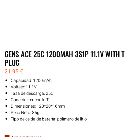
GENS ACE 25C 1200MAH 3S1P 11.1V WITH T
PLUG
21.95
€
Capacidad: 1200mAh
Voltaje: 11.1V
Tasa de descarga: 25C
Conector: enchufe T
Dimensiones: 120*20*16mm
Peso Neto: 85g
Tipo de celda de batería: polímero de litio