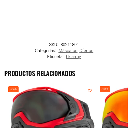
SKU:
80211801
Categorías:
Máscaras
,
Ofertas
Etiqueta:
hk army
PRODUCTOS RELACIONADOS
-24%
-18%