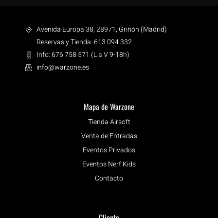
Avenida Europa 38, 28971, Griñón (Madrid)
Reservas y Tienda: 613 094 332
Info: 676 758 571 (L a V 9-18h)
info@warzone.es
Mapa de Warzone
Tienda Airsoft
Venta de Entradas
Eventos Privados
Eventos Nerf Kids
Contacto
Cliente