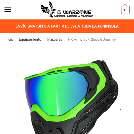
0
ENVÍO GRATUITO A PARTIR DE 39€ A TODA LA PENINSULA
Inicio
Equipamiento
Máscaras
HK Army SLR Goggle Journey
/
/
/