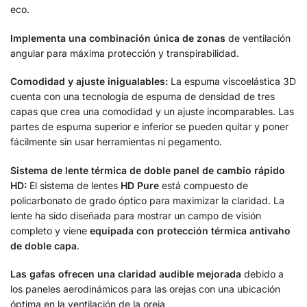
eco.
Implementa una combinación única de zonas
de ventilación
angular para máxima protección y transpirabilidad.
Comodidad y ajuste inigualables:
La espuma viscoelástica 3D
cuenta con una tecnología de espuma de densidad de tres
capas que crea una comodidad y un ajuste incomparables. Las
partes de espuma superior e inferior se pueden quitar y poner
fácilmente sin usar herramientas ni pegamento.
Sistema de lente térmica de doble panel de cambio rápido
HD:
El sistema de lentes
HD Pure
está compuesto de
policarbonato de grado óptico para maximizar la claridad. La
lente ha sido diseñada para mostrar un campo de visión
completo y viene
equipada con protección térmica antivaho
de doble capa
.
Las gafas ofrecen una claridad audible mejorada
debido a
los paneles aerodinámicos para las orejas con una ubicación
óptima en la ventilación de la oreja