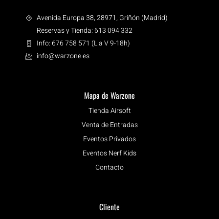
Avenida Europa 38, 28971, Griñón (Madrid)
Reservas y Tienda: 613 094 332
Info: 676 758 571 (L a V 9-18h)
info@warzone.es
Mapa de Warzone
Tienda Airsoft
Venta de Entradas
Eventos Privados
Eventos Nerf Kids
Contacto
Cliente