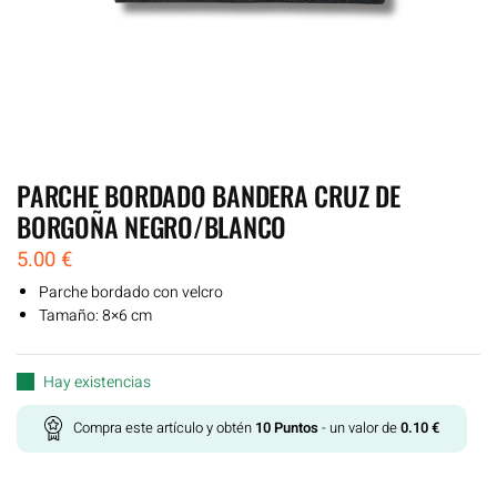
PARCHE BORDADO BANDERA CRUZ DE
BORGOÑA NEGRO/BLANCO
5.00
€
Parche bordado con velcro
Tamaño: 8×6 cm
Hay existencias
Compra este artículo y obtén
10
Puntos
- un valor de
0.10
€