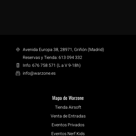
Avenida Europa 38, 28971, Griñón (Madrid)
Reservas y Tienda: 613 094 332
Info: 676 758 571 (L a V 9-18h)
info@warzone.es
Mapa de Warzone
Tienda Airsoft
Venta de Entradas
Eventos Privados
Eventos Nerf Kids