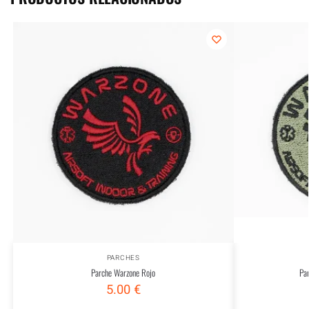
PARCHES
Parche Warzone Rojo
Pa
5.00
€