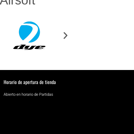
irsoft
Horario de apertura de tienda
Abierto en horario de Partidas