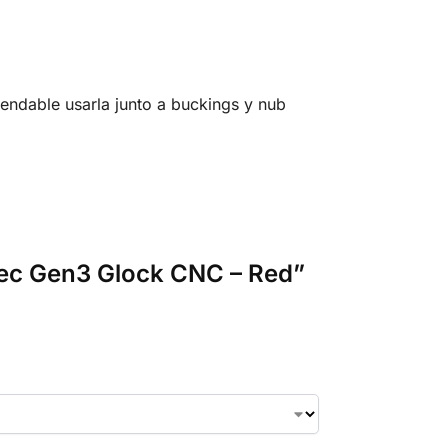
ndable usarla junto a buckings y nub
Spec Gen3 Glock CNC – Red”