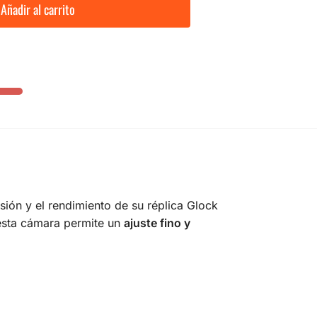
Añadir al carrito
ión y el rendimiento de su réplica Glock
 esta cámara permite un
ajuste fino y