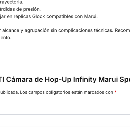
trayectoria.
rdidas de presión.
ajar en réplicas Glock compatibles con Marui.
 alcance y agrupación sin complicaciones técnicas. Recome
iento.
TTI Cámara de Hop-Up Infinity Marui 
ublicada.
Los campos obligatorios están marcados con
*