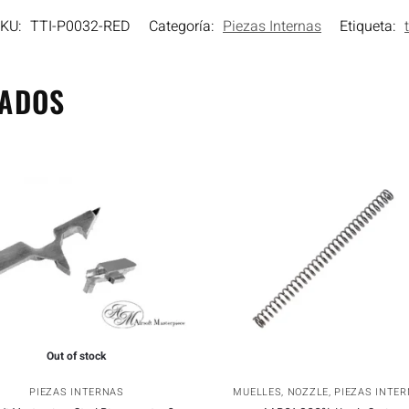
SKU:
TTI-P0032-RED
Categoría:
Piezas Internas
Etiqueta:
t
NADOS
Out of stock
PIEZAS INTERNAS
MUELLES
,
NOZZLE
,
PIEZAS INTE