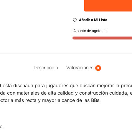
Añadir a Mi Lista
¡A punto de agotarse!
Descripción
Valoraciones
0
)
está diseñada para jugadores que buscan mejorar la precis
a con materiales de alta calidad y construcción cuidada,
ctoria más recta y mayor alcance de las BBs.
e.