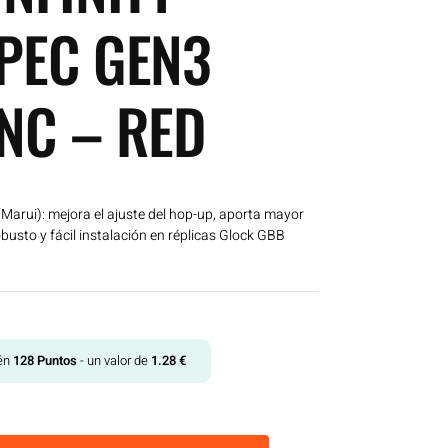
PEC GEN3
NC – RED
Marui): mejora el ajuste del hop-up, aporta mayor
busto y fácil instalación en réplicas Glock GBB
tén
128
Puntos
- un valor de
1.28
€