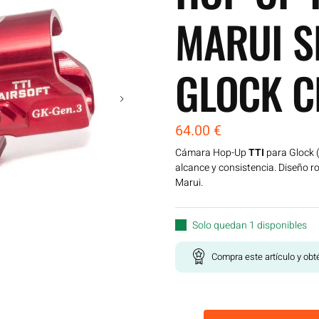
MARUI S
GLOCK C
64.00
€
Cámara Hop-Up
TTI
para Glock (
alcance y consistencia. Diseño ro
Marui.
Solo quedan 1 disponibles
Compra este artículo y ob