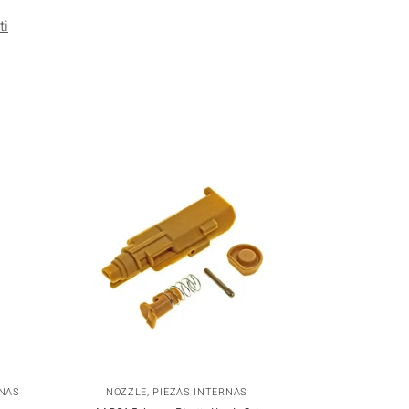
ti
RNAS
NOZZLE
,
PIEZAS INTERNAS