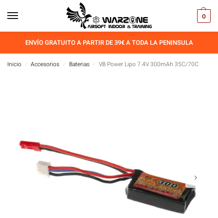
0
ENVÍO GRATUITO A PARTIR DE 39€ A TODA LA PENINSULA
Inicio
Accesorios
Baterias
VB Power Lipo 7.4V 300mAh 35C/70C
/
/
/