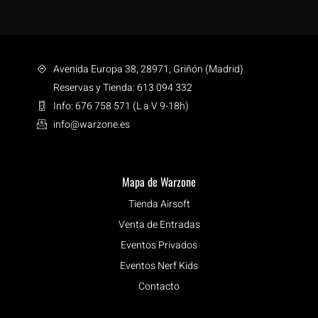
Avenida Europa 38, 28971, Griñón (Madrid)
Reservas y Tienda: 613 094 332
Info: 676 758 571 (L a V 9-18h)
info@warzone.es
Mapa de Warzone
Tienda Airsoft
Venta de Entradas
Eventos Privados
Eventos Nerf Kids
Contacto