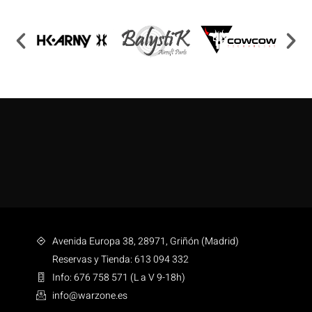
Avenida Europa 38, 28971, Griñón (Madrid)
Reservas y Tienda: 613 094 332
Info: 676 758 571 (L a V 9-18h)
info@warzone.es