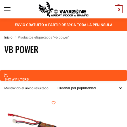
0
ENVÍO GRATUITO A PARTIR DE 39€ A TODA LA PENINSULA
Inicio
Productos etiquetados “vb power”
/
VB POWER
SHOW FILTERS
Mostrando el único resultado