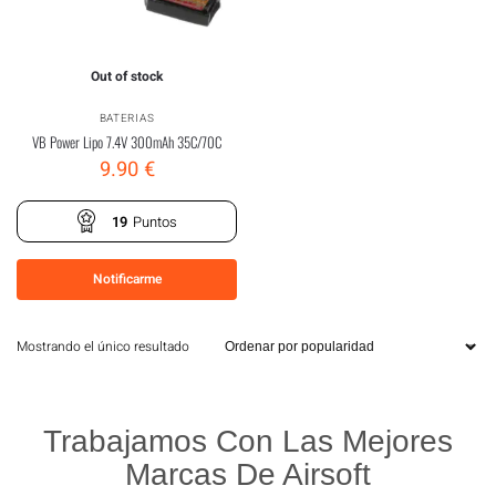
Out of stock
BATERIAS
VB Power Lipo 7.4V 300mAh 35C/70C
9.90
€
19
Puntos
Notificarme
Mostrando el único resultado
Trabajamos Con Las Mejores
Marcas De Airsoft