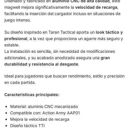
Diseñado y fabricado en
aluminio CNC de alta calidad
, este
magwell mejora significativamente la
velocidad de recarga
,
facilitando la inserción del cargador incluso en situaciones de
juego intenso.
Su diseño inspirado en Taran Tactical aporta un
look táctico y
profesional
, a la vez que proporciona un agarre más seguro y
estable.
La instalación es sencilla, sin necesidad de modificaciones
adicionales, y su acabado anodizado asegura una
gran
durabilidad y resistencia al desgaste
.
Ideal para jugadores que buscan rendimiento, estilo y precisión
en cada partida.
Características principales:
Material: aluminio CNC mecanizado
Compatible con: Action Army AAP01
Mejora la velocidad de recarga
Diseño táctico TTI