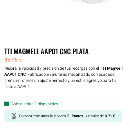
TTI MAGWELL AAP01 CNC PLATA
35.95
€
Mejora la velocidad y precisión de tus recargas con el
TTI Magwell
AAP01 CNC
. Fabricado en aluminio mecanizado con acabado
premium, ofrece un ajuste perfecto y un estilo agresivo para tu
pistola AAP01.
Solo quedan 1 disponibles
Compra este artículo y obtén
71
Puntos
- un valor de
0.71
€