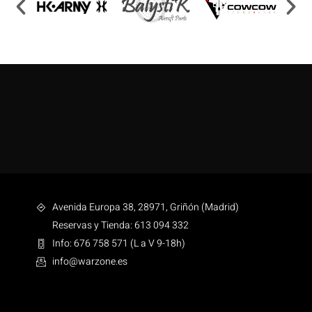
Avenida Europa 38, 28971, Griñón (Madrid)
Reservas y Tienda: 613 094 332
Info: 676 758 571 (L a V 9-18h)
info@warzone.es