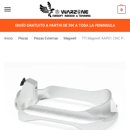
0
ENVÍO GRATUITO A PARTIR DE 39€ A TODA LA PENINSULA
Inicio
Piezas
Piezas Externas
Magwell
TTI Magwell AAP01 CNC Plata
/
/
/
/