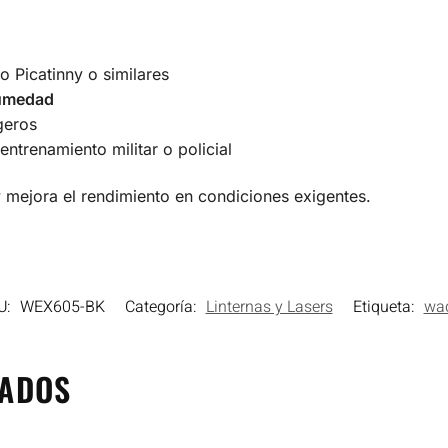
po Picatinny o similares
humedad
geros
entrenamiento militar o policial
 y mejora el rendimiento en condiciones exigentes.
U:
WEX605-BK
Categoría:
Linternas y Lasers
Etiqueta:
wa
NADOS