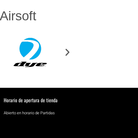
irsoft
Horario de apertura de tienda
Abierto en horario de Partidas