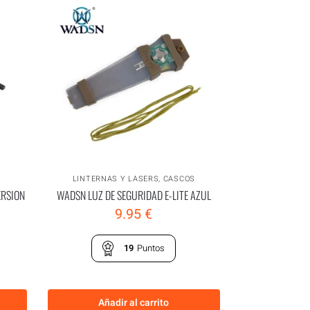
LINTERNAS Y LASERS
,
CASCOS
ERSION
WADSN LUZ DE SEGURIDAD E-LITE AZUL
9.95
€
19
Puntos
Añadir al carrito