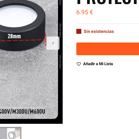
6.95
€
Sin existencias
Añadir a Mi Lista