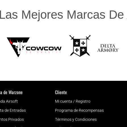
Las Mejores Marcas De A
a de Warzone
Cliente
nda Airsoft
Mi cuenta / Registro
ta de Entradas
Programa de Recompensas
ntos Privados
Términos y Condiciones