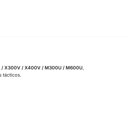
 / X300V / X400V / M300U / M600U
,
 tácticos.