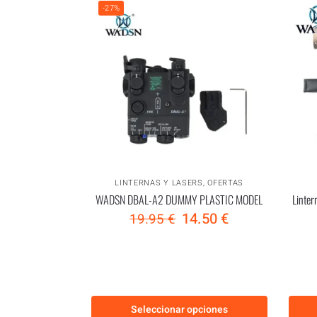
-27%
LINTERNAS Y LASERS
,
OFERTAS
WADSN DBAL-A2 DUMMY PLASTIC MODEL
Linte
14.50
€
19.95
€
Seleccionar opciones