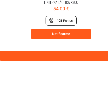
LINTERNA TÁCTICA X300
54.00
€
108
Puntos
Notificarme