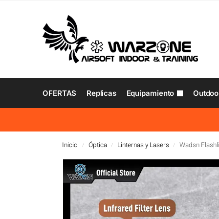
OFERTAS
Replicas
Equipamiento
Outdoo
Inicio
Óptica
Linternas y Lasers
Wadsn Flashl
/
/
/