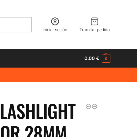
Buscar
Iniciar sesión
Tramitar pedido
0.00
€
0
LASHLIGHT
TOR 28MM