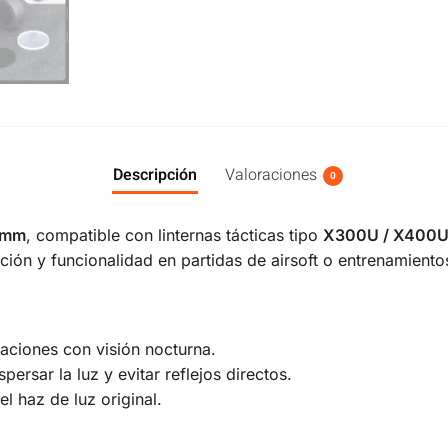
Descripción
Valoraciones
0
8mm
, compatible con linternas tácticas tipo
X300U / X400U
ción y funcionalidad en partidas de airsoft o entrenamientos
raciones con visión nocturna.
spersar la luz y evitar reflejos directos.
 el haz de luz original.