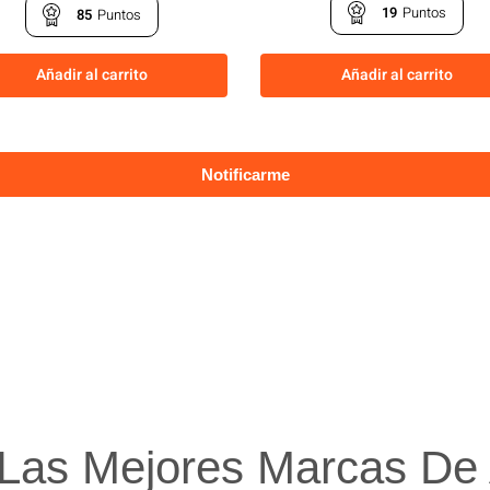
19
Puntos
85
Puntos
Añadir al carrito
Añadir al carrito
Las Mejores Marcas De A