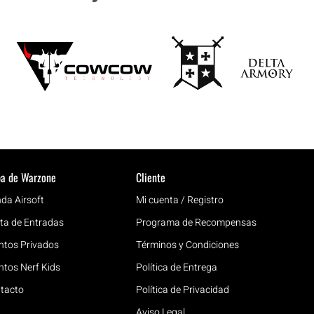
a de Warzone
Cliente
nda Airsoft
Mi cuenta / Registro
ta de Entradas
Programa de Recompensas
ntos Privados
Términos y Condiciones
ntos Nerf Kids
Política de Entrega
tacto
Política de Privacidad
Aviso Legal