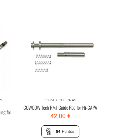
ZLE
,
PIEZAS INTERNAS
COWCOW Tech RM1 Guide Rod for Hi-CAPA
ing for
42.00
€
84
Puntos