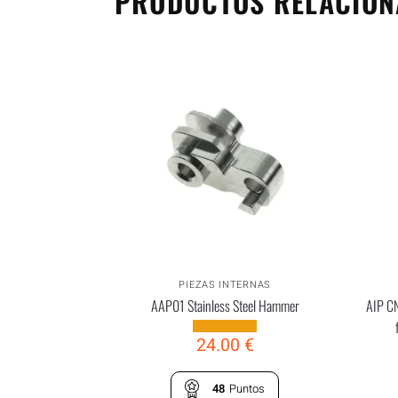
PRODUCTOS RELACIO
PIEZAS INTERNAS
AAP01 Stainless Steel Hammer
AIP CN
24.00
€
48
Puntos