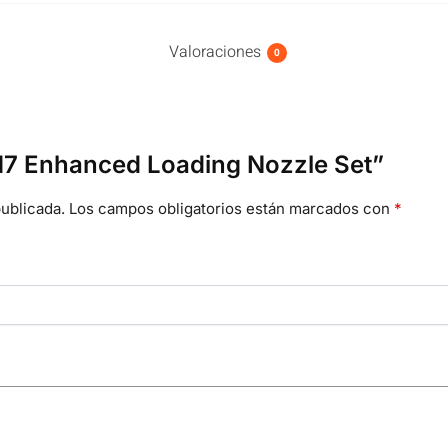
Valoraciones
0
G17 Enhanced Loading Nozzle Set”
ublicada.
Los campos obligatorios están marcados con
*