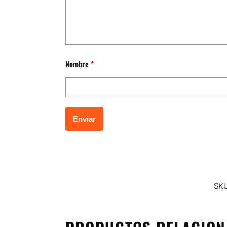
Nombre
*
SK