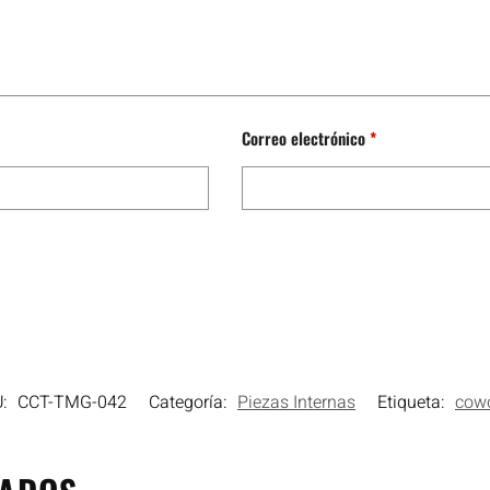
Correo electrónico
*
U:
CCT-TMG-042
Categoría:
Piezas Internas
Etiqueta:
cow