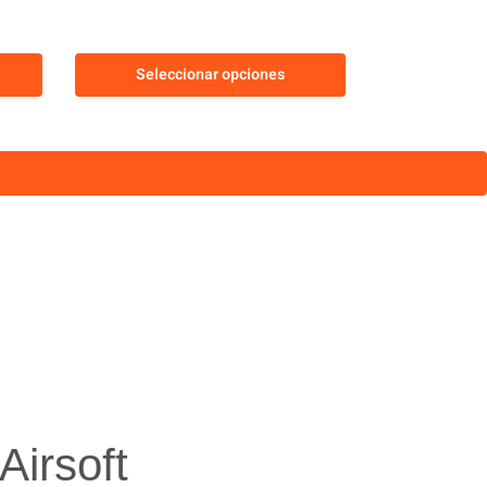
Seleccionar opciones
irsoft