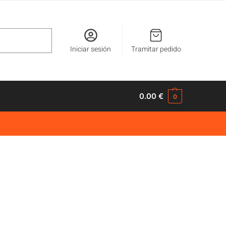
Buscar
Iniciar sesión
Tramitar pedido
0.00
€
0