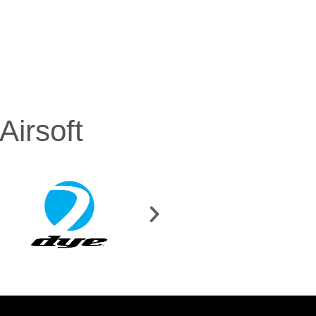
irsoft