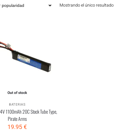
Mostrando el único resultado
Out of stock
BATERIAS
 7.4V 1100mAh 20C Stock Tube Type,
Pirate Arms
19.95
€