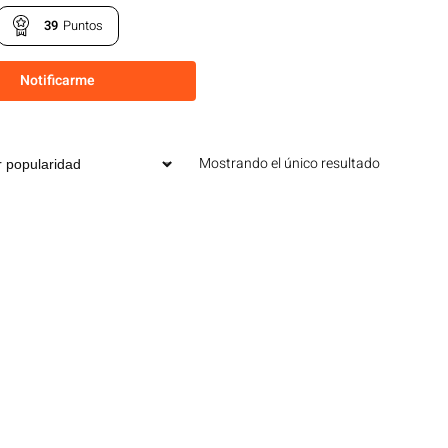
39
Puntos
Notificarme
Mostrando el único resultado