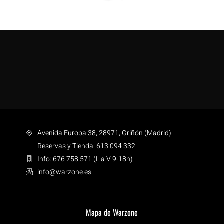
Avenida Europa 38, 28971, Griñón (Madrid)
Reservas y Tienda: 613 094 332
Info: 676 758 571 (L a V 9-18h)
info@warzone.es
Mapa de Warzone