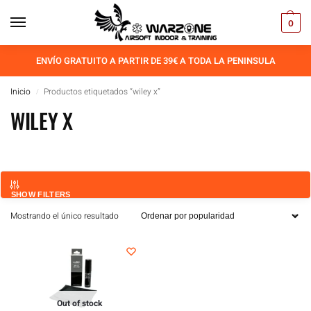
0
ENVÍO GRATUITO A PARTIR DE 39€ A TODA LA PENINSULA
Inicio
Productos etiquetados “wiley x”
/
WILEY X
SHOW FILTERS
Mostrando el único resultado
Out of stock